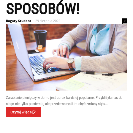
SPOSOBÓW!
Bogaty Student
-
29 sierpnia 2022
0
Zarabianie pieniędzy w domu jest coraz bardziej popularne. Przybliżyła nas do
niego nie tylko pandemia, ale przede wszystkim chęć zmiany stylu...
Czytaj więcej