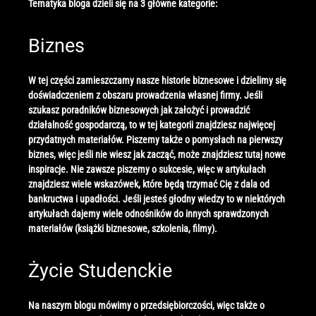
Tematyka bloga dzieli się na 3 główne kategorie:
Biznes
W tej części zamieszczamy nasze historie biznesowe i dzielimy się
doświadczeniem z obszaru prowadzenia własnej firmy. Jeśli
szukasz poradników biznesowych jak założyć i prowadzić
działalność gospodarczą, to w tej kategorii znajdziesz najwięcej
przydatnych materiałów. Piszemy także o pomysłach na pierwszy
biznes, więc jeśli nie wiesz jak zacząć, może znajdziesz tutaj nowe
inspiracje. Nie zawsze piszemy o sukcesie, więc w artykułach
znajdziesz wiele wskazówek, które będą trzymać Cię z dala od
bankructwa i upadłości. Jeśli jesteś głodny wiedzy to w niektórych
artykułach dajemy wiele odnośników do innych sprawdzonych
materiałów (książki biznesowe, szkolenia, filmy).
Życie Studenckie
Na naszym blogu mówimy o przedsiębiorczości, więc także o