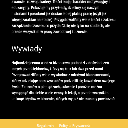
awansie i rozwoju kariery. Treści mają charakter motywacyjny i
edukacyjny. Pokazujemy przykłady, dzielimy się naszymi
historiami i poradami jak dostać lepiej płatną pracę (czyli jak
więcej zarabiać na etacie). Przygotowaliśmy wiele treści z zakresu
zarządzania czasem, co przyda Ci się nie tylko na studiach, ale
przede wszystkim w pracy zawodowej i biznesie.
Wywiady
Najbardziej cenna wiedza biznesowa pochodzi z doświadczeń
innych przedsiębiorców, którzy są krok lub dwa przed nami.
Przeprowadziliśmy wiele wywiadów z młodymi biznesmenami,
którzy udzielając nam wywiadów podzielili się kawałkiem swojego
życia. Z rozmów o pieniądzach, sukcesie i porażce można
wyciągnąć dla siebie wiele cennych lekcji, a przede wszystkim
uniknąć błędów w biznesie, których my już nie musimy powtarzać.
Regulamin
Polityka Prywatności