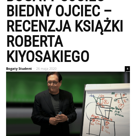
BIEDNY OJCIEC –
RECENZJA KSIĄŻKI
ROBERTA
KIYOSAKIEGO
Bogaty Student
-
26 maja 2020
4