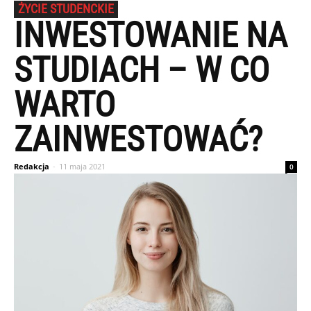
ŻYCIE STUDENCKIE
INWESTOWANIE NA
STUDIACH – W CO
WARTO
ZAINWESTOWAĆ?
Redakcja
-
11 maja 2021
0