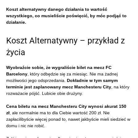
Koszt alternatywny danego działania to wartość
wszystkiego, co musieliście poświęcić, by móc podjąć to
działanie.
Koszt Alternatywny – przykład z
życia
Wyobraźcie sobie, że wygraliście bilet na mecz FC
Barcelony
, który odbędzie się za miesiąc. Nie ma żadnej
możliwości jego odsprzedania.
Dokładnie w tym samym
terminie jest zaplanowany mecz Manchesteru City
, na który
rozważacie pójść. Lubicie obie drużyny.
Cena biletu na mecz Manchesteru City wynosi akurat 150
zł
, ale normalnie ma to dla Ciebie wartość 200 zł. Nie
zapłacilibyście więcej ponad to, nawet jakbyście mieli siedzieć w
domu i nic nie robić.