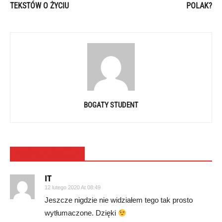
TEKSTÓW O ŻYCIU
POLAK?
BOGATY STUDENT
4 KOMENTARZE
IT
12 lutego 2020 At 08:49
Jeszcze nigdzie nie widziałem tego tak prosto
wytłumaczone. Dzięki