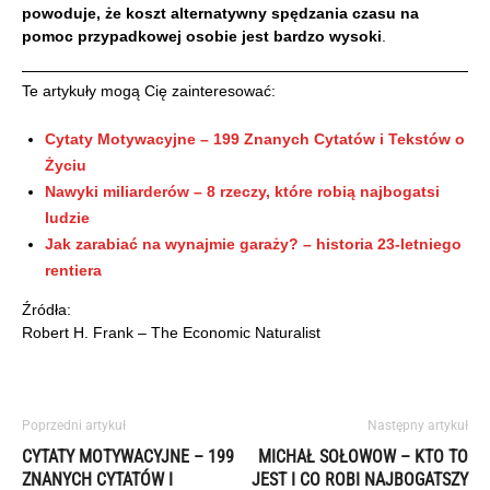
powoduje, że koszt alternatywny spędzania czasu na
pomoc przypadkowej osobie jest bardzo wysoki
.
Te artykuły mogą Cię zainteresować:
Cytaty Motywacyjne – 199 Znanych Cytatów i Tekstów o
Życiu
Nawyki miliarderów – 8 rzeczy, które robią najbogatsi
ludzie
Jak zarabiać na wynajmie garaży? – historia 23-letniego
rentiera
Źródła:
Robert H. Frank – The Economic Naturalist
Poprzedni artykuł
Następny artykuł
CYTATY MOTYWACYJNE – 199
MICHAŁ SOŁOWOW – KTO TO
ZNANYCH CYTATÓW I
JEST I CO ROBI NAJBOGATSZY