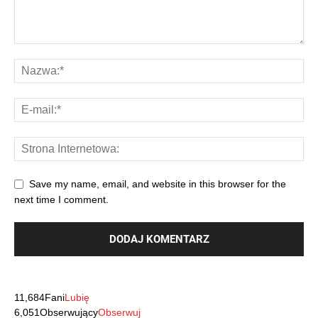
Save my name, email, and website in this browser for the
next time I comment.
11,684
Fani
Lubię
6,051
Obserwujący
Obserwuj