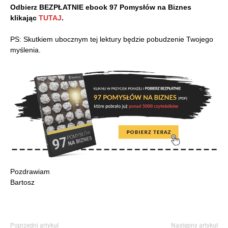
Odbierz BEZPŁATNIE ebook 97 Pomysłów na Biznes
klikając
TUTAJ
.
PS: Skutkiem ubocznym tej lektury będzie pobudzenie Twojego
myślenia.
Pozdrawiam
Bartosz
Poprzedni artykuł
Następny artykuł