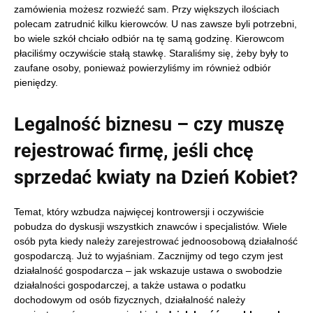
zamówienia możesz rozwieźć sam. Przy większych ilościach
polecam zatrudnić kilku kierowców. U nas zawsze byli potrzebni,
bo wiele szkół chciało odbiór na tę samą godzinę. Kierowcom
płaciliśmy oczywiście stałą stawkę. Staraliśmy się, żeby były to
zaufane osoby, ponieważ powierzyliśmy im również odbiór
pieniędzy.
Legalność biznesu – czy muszę
rejestrować firmę, jeśli chcę
sprzedać kwiaty na Dzień Kobiet?
Temat, który wzbudza najwięcej kontrowersji i oczywiście
pobudza do dyskusji wszystkich znawców i specjalistów. Wiele
osób pyta kiedy należy zarejestrować jednoosobową działalność
gospodarczą. Już to wyjaśniam. Zacznijmy od tego czym jest
działalność gospodarcza – jak wskazuje ustawa o swobodzie
działalności gospodarczej, a także ustawa o podatku
dochodowym od osób fizycznych, działalność należy