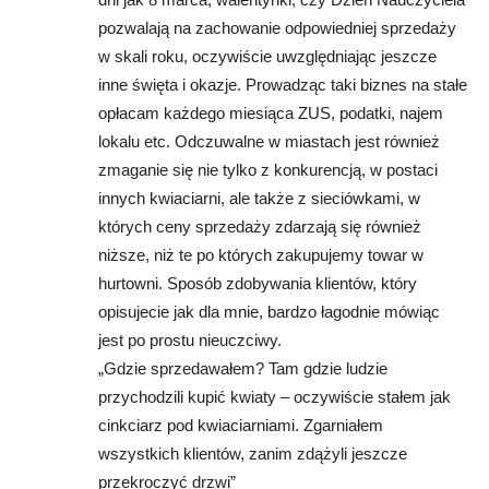
pozwalają na zachowanie odpowiedniej sprzedaży
w skali roku, oczywiście uwzględniając jeszcze
inne święta i okazje. Prowadząc taki biznes na stałe
opłacam każdego miesiąca ZUS, podatki, najem
lokalu etc. Odczuwalne w miastach jest również
zmaganie się nie tylko z konkurencją, w postaci
innych kwiaciarni, ale także z sieciówkami, w
których ceny sprzedaży zdarzają się również
niższe, niż te po których zakupujemy towar w
hurtowni. Sposób zdobywania klientów, który
opisujecie jak dla mnie, bardzo łagodnie mówiąc
jest po prostu nieuczciwy.
„Gdzie sprzedawałem? Tam gdzie ludzie
przychodzili kupić kwiaty – oczywiście stałem jak
cinkciarz pod kwiaciarniami. Zgarniałem
wszystkich klientów, zanim zdążyli jeszcze
przekroczyć drzwi”