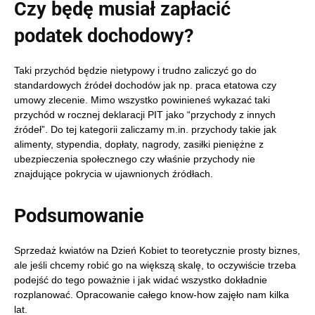
Czy będę musiał zapłacić
podatek dochodowy?
Taki przychód będzie nietypowy i trudno zaliczyć go do
standardowych źródeł dochodów jak np. praca etatowa czy
umowy zlecenie. Mimo wszystko powinieneś wykazać taki
przychód w rocznej deklaracji PIT jako “przychody z innych
źródeł”. Do tej kategorii zaliczamy m.in. przychody takie jak
alimenty, stypendia, dopłaty, nagrody, zasiłki pieniężne z
ubezpieczenia społecznego czy właśnie przychody nie
znajdujące pokrycia w ujawnionych źródłach.
Podsumowanie
Sprzedaż kwiatów na Dzień Kobiet to teoretycznie prosty biznes,
ale jeśli chcemy robić go na większą skalę, to oczywiście trzeba
podejść do tego poważnie i jak widać wszystko dokładnie
rozplanować. Opracowanie całego know-how zajęło nam kilka
lat.