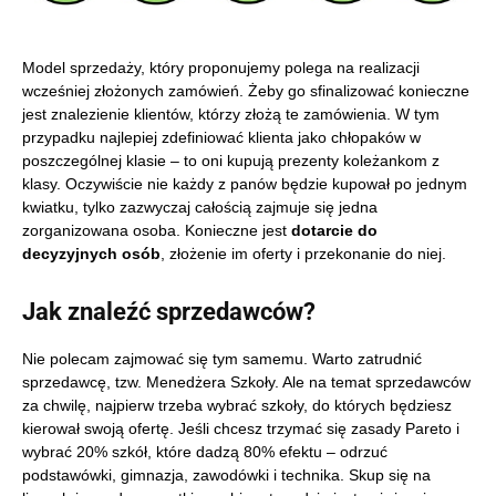
Model sprzedaży, który proponujemy polega na realizacji
wcześniej złożonych zamówień. Żeby go sfinalizować konieczne
jest znalezienie klientów, którzy złożą te zamówienia. W tym
przypadku najlepiej zdefiniować klienta jako chłopaków w
poszczególnej klasie – to oni kupują prezenty koleżankom z
klasy. Oczywiście nie każdy z panów będzie kupował po jednym
kwiatku, tylko zazwyczaj całością zajmuje się jedna
zorganizowana osoba. Konieczne jest
dotarcie do
decyzyjnych osób
, złożenie im oferty i przekonanie do niej.
Jak znaleźć sprzedawców?
Nie polecam zajmować się tym samemu. Warto zatrudnić
sprzedawcę, tzw. Menedżera Szkoły. Ale na temat sprzedawców
za chwilę, najpierw trzeba wybrać szkoły, do których będziesz
kierował swoją ofertę. Jeśli chcesz trzymać się zasady Pareto i
wybrać 20% szkół, które dadzą 80% efektu – odrzuć
podstawówki, gimnazja, zawodówki i technika. Skup się na