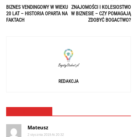
BIZNES VENDINGOWY W WIEKU
ZNAJOMOŚCI I KOLESIOSTWO
20 LAT – HISTORIA OPARTA NA
W BIZNESIE – CZY POMAGAJĄ
FAKTACH
ZDOBYĆ BOGACTWO?
REDAKCJA
4 KOMENTARZE
Mateusz
2 stycznia 2019 At 20:32