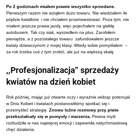
Po 2 godzinach miałem prawie wszystko sprzedane.
Pierwszym razem nie wziąłem dużo towaru. Nie wiedziałem ile
pójdzie kwiatków i nie chciałem przeinwestować. Poza tym, nie
miałem jeszcze prawa jazdy, więc pojechałem na giełdę
autobusem. Tak czy siak, wyszedłem na plus. Zarobiłem
pieniądze, a z pozostałego towaru zafundowałem jeszcze
kwiaty dziewczynom z mojej klasy. Wtedy sobie pomyślałem –
za rok trzeba coś z tym zrobić, ale już na większą skalę.
,,Profesjonalizacja” sprzedaży
kwiatów na dzień kobiet
Rok później, mając już otwarte oczy i wyraźnie widząc potencjał
w Dniu Kobiet i kwiatach postanowiliśmy spotkać się i
przemyśleć strategię.
Znowu luźne rozmowy przy piwie
przekształcały się w pomysły i marzenia.
Pewna myśl
rozbudziła w nas najwięcej emocji i zapewniła natychmiastową
chęć działania.