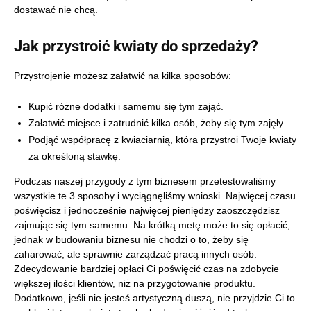
dostawać nie chcą.
Jak przystroić kwiaty do sprzedaży?
Przystrojenie możesz załatwić na kilka sposobów:
Kupić różne dodatki i samemu się tym zająć.
Załatwić miejsce i zatrudnić kilka osób, żeby się tym zajęły.
Podjąć współpracę z kwiaciarnią, która przystroi Twoje kwiaty
za określoną stawkę.
Podczas naszej przygody z tym biznesem przetestowaliśmy
wszystkie te 3 sposoby i wyciągnęliśmy wnioski. Najwięcej czasu
poświęcisz i jednocześnie najwięcej pieniędzy zaoszczędzisz
zajmując się tym samemu. Na krótką metę może to się opłacić,
jednak w budowaniu biznesu nie chodzi o to, żeby się
zaharować, ale sprawnie zarządzać pracą innych osób.
Zdecydowanie bardziej opłaci Ci poświęcić czas na zdobycie
większej ilości klientów, niż na przygotowanie produktu.
Dodatkowo, jeśli nie jesteś artystyczną duszą, nie przyjdzie Ci to