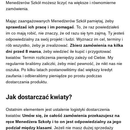
Menedżerów Szkół możesz liczyć na większe i równomierne
zamówienia.
Mając zaangażowanych Menedżerów Szkół pamiętaj, żeby
sprawdzać ich pracę i im pomagać
. To, że raz powiedziałeś
im co mają robić, nie znaczy, że od razu się tym zajmą. Ty jesteś
odpowiedzialny za swój projekt i ludzi. Wyznacz im cel, terminy i
rób wszystko, żeby je zrealizować.
Zbierz zamówienia na kilka
dni przed 8 marca
, żeby wiedzieć ile kupić i przygotować
kwiatów. Termin rozliczenia pieniędzy zależy od Ciebie. My
regularnie braliśmy zaliczki, żeby mieć pewność, że nikt nas nie
oszuka. Po kilku latach postanowiliśmy dać większy kredyt
zaufania i odbieraliśmy pieniądze po prostu podczas
dostarczania produktu.
Jak dostarczać kwiaty?
Ostatnim elementem jest ustalenie logistyki dostarczenia
kwiatów.
Umów się, że całość zamówienia przekazujesz na
ręce Menedżera Szkoły i to on jest odpowiedzialny za jego
podział między klasami
. Jeżeli nie masz dużej sprzedaży