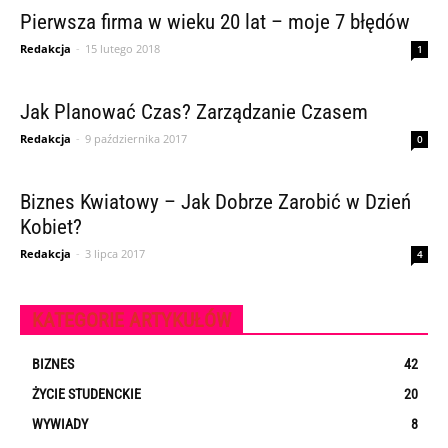
Pierwsza firma w wieku 20 lat – moje 7 błędów
Redakcja
-
15 lutego 2018
1
Jak Planować Czas? Zarządzanie Czasem
Redakcja
-
9 października 2017
0
Biznes Kwiatowy – Jak Dobrze Zarobić w Dzień
Kobiet?
Redakcja
-
3 lipca 2017
4
KATEGORIE ARTYKUŁÓW
BIZNES
42
ŻYCIE STUDENCKIE
20
WYWIADY
8