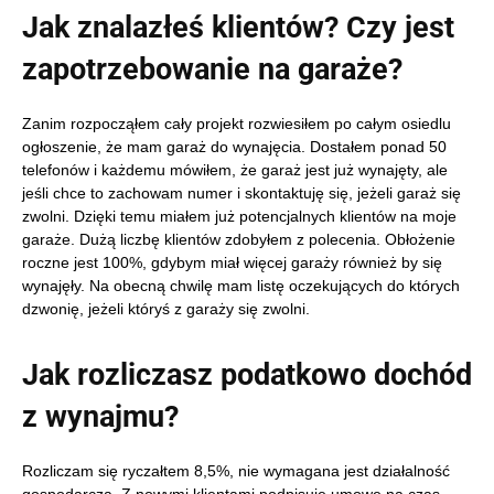
Jak znalazłeś klientów? Czy jest
zapotrzebowanie na garaże?
Zanim rozpocząłem cały projekt rozwiesiłem po całym osiedlu
ogłoszenie, że mam garaż do wynajęcia. Dostałem ponad 50
telefonów i każdemu mówiłem, że garaż jest już wynajęty, ale
jeśli chce to zachowam numer i skontaktuję się, jeżeli garaż się
zwolni. Dzięki temu miałem już potencjalnych klientów na moje
garaże. Dużą liczbę klientów zdobyłem z polecenia. Obłożenie
roczne jest 100%, gdybym miał więcej garaży również by się
wynajęły. Na obecną chwilę mam listę oczekujących do których
dzwonię, jeżeli któryś z garaży się zwolni.
Jak rozliczasz podatkowo dochód
z wynajmu?
Rozliczam się ryczałtem 8,5%, nie wymagana jest działalność
gospodarcza. Z nowymi klientami podpisuję umowę na czas