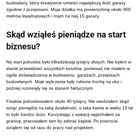
budowlany, który kreatywnie umieści największą ilość garaży
zgodnie z przepisami. Moja działka ma powierzchnię około 900
metrów kwadratowych i mam na niej 15 garaży.
Skąd wziąłeś pieniądze na start
biznesu?
Na start potrzeba było kilkadziesiąt tysięcy złotych. Nie byłem w
stanie przewidzieć wszystkich kosztów, ponieważ nie miałem w
ogóle doświadczenia w budowaniu, garażach, przepisach
budowlanych. Moje wyliczenia były robione trochę na oko i
później rozminęły się ze stanem faktycznym.
Finalnie potrzebowałem około 40 tysięcy. Nie wiedziałem skąd
wziąć pieniądze na taką działalność, a taka kwota w wieku 19 lat
to było bardzo dużo. Korzystając z wakacji wyjechałem za
granicę, pracowałem tam by zebrać kapitał. Po powrocie
wziąłem się od razu do pracy nad projektem.