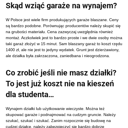
Skąd wziąć garaże na wynajem?
W Polsce jest wiele firm produkujących garaże blaszane. Ceny
są bardzo podobne. Porównując producentów należy skupić się
na grubości materiału. Cena zazwyczaj uwzględnia również
montaż. Aczkolwiek jest to bardzo proste i we dwie osoby można
taki garaż złożyć w 15 minut. Sam blaszany garaż to koszt rzędu
1400 zł, ale nie jest to jedyny wydatek. Grunt jest dzierżawiony,
ale działka była zakrzaczona, zaniedbana i nieogrodzona.
Co zrobić jeśli nie masz działki?
To jest już koszt nie na kieszeń
dla studenta…
Wynajem działki lub użytkowanie wieczyste. Można też
skupować garaże i podnajmować na cudzym gruncie. Należy
szukać, szukać i szukać. Zanim rozpocznie się budowę na
cudzej działce, należy zabezpieczyć się bardzo dobrze