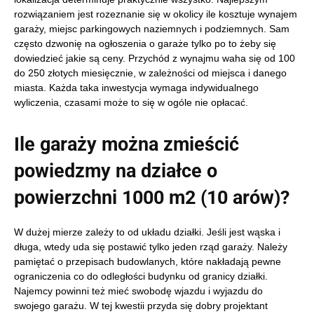
rozwiązaniem jest rozeznanie się w okolicy ile kosztuje wynajem
garaży, miejsc parkingowych naziemnych i podziemnych. Sam
często dzwonię na ogłoszenia o garaże tylko po to żeby się
dowiedzieć jakie są ceny. Przychód z wynajmu waha się od 100
do 250 złotych miesięcznie, w zależności od miejsca i danego
miasta. Każda taka inwestycja wymaga indywidualnego
wyliczenia, czasami może to się w ogóle nie opłacać
.
Ile garaży można zmieścić
powiedzmy na działce o
powierzchni 1000 m2 (10 arów)?
W dużej mierze zależy to od układu działki. Jeśli jest wąska i
długa, wtedy uda się postawić tylko jeden rząd garaży. Należy
pamiętać o przepisach budowlanych, które nakładają pewne
ograniczenia co do odległości budynku od granicy działki.
Najemcy powinni też mieć swobodę wjazdu i wyjazdu do
swojego garażu. W tej kwestii przyda się dobry projektant