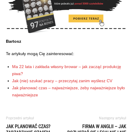
Bartosz
Te artykuły mogą Cię zainteresować:
Ma 22 lata i zakłada własny browar – jak zacząć produkcję
piwa?
Jak (nie) szukać pracy – przeczytaj zanim wyślesz CV
Jak planować czas – najważniejsze, żeby najważniejsze było
najważniejsze
Poprzedni artykuł
Następny artykuł
JAK PLANOWAĆ CZAS?
FIRMA W ANGLII – JAK