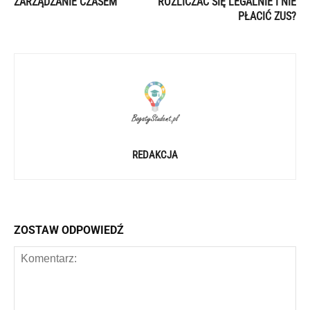
ZARZĄDZANIE CZASEM
ROZLICZAĆ SIĘ LEGALNIE I NIE
PŁACIĆ ZUS?
REDAKCJA
ZOSTAW ODPOWIEDŹ