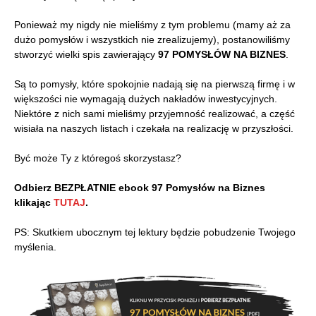
Ponieważ my nigdy nie mieliśmy z tym problemu (mamy aż za
dużo pomysłów i wszystkich nie zrealizujemy), postanowiliśmy
stworzyć wielki spis zawierający
97 POMYSŁÓW NA BIZNES
.
Są to pomysły, które spokojnie nadają się na pierwszą firmę i w
większości nie wymagają dużych nakładów inwestycyjnych.
Niektóre z nich sami mieliśmy przyjemność realizować, a część
wisiała na naszych listach i czekała na realizację w przyszłości.
Być może Ty z któregoś skorzystasz?
Odbierz BEZPŁATNIE ebook 97 Pomysłów na Biznes
klikając
TUTAJ
.
PS: Skutkiem ubocznym tej lektury będzie pobudzenie Twojego
myślenia.